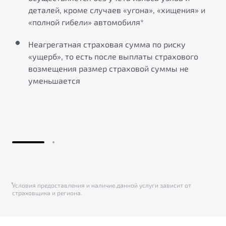
деталей, кроме случаев «угона», «хищения» и
«полной гибели» автомобиля*
Неагрегатная страховая сумма по риску
«ущерб», то есть после выплаты страхового
возмещения размер страховой суммы не
уменьшается
⃰Условия предоставления и наличие данной услуги зависит от
страховщика и региона.