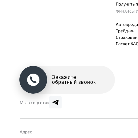
Получить 
ФИНАНСЫ И
Автокреди
Трейд-ин
Страхован
Расчет КА
Закажите
обратный звонок
Мы в соцсетях
Адрес