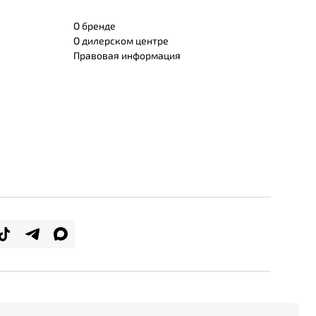
О бренде
О дилерском центре
Правовая информация