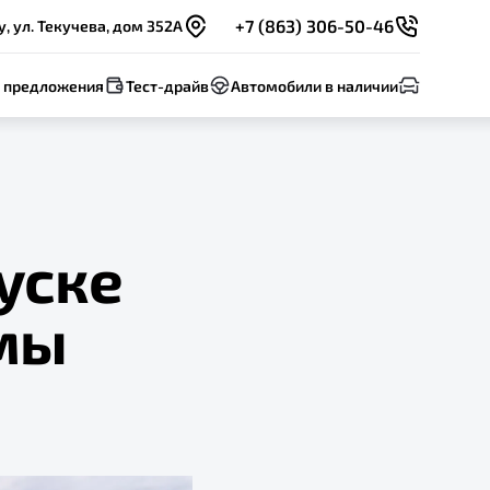
+7 (863) 306-50-46
, ул. Текучева, дом 352А
 предложения
Тест-драйв
Автомобили в наличии
уске
мы