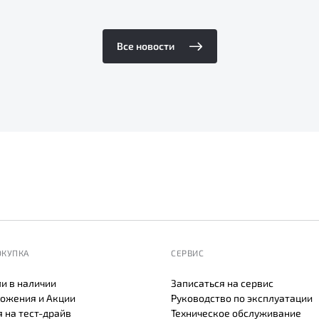
Все новости
ОКУПКА
СЕРВИС
и в наличии
Записаться на сервис
ожения и Акции
Руководство по эксплуатации
 на тест-драйв
Техническое обслуживание