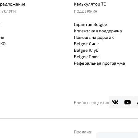
предложение
Калькулятор ТО
 УСЛУГИ
ПОДДЕРЖКА
т
Гарантия Belgee
Клиентская поддержка
ие
Помощь на дорогах
СКО
Belgee Линк
Belgee Клуб
Belgee Плюс
Реферальная программа
Бренд в соцсетях
Продажи