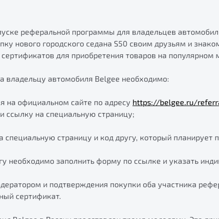
апуске реферальной программы для владельцев автомобил
пку нового городского седана S50 своим друзьям и знако
е сертификатов для приобретения товаров на популярном 
да владельцу автомобиля Belgee необходимо:
я на официальном сайте по адресу
https://belgee.ru/refer
и ссылку на специальную страницу;
а специальную страницу и код другу, который планирует п
гу необходимо заполнить форму по ссылке и указать инди
одератором и подтверждения покупки оба участника реф
ный сертификат.