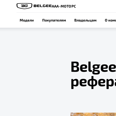
ААА-МОТОРС
Модели
Покупателям
Владельцам
О ком
Belgee
рефер