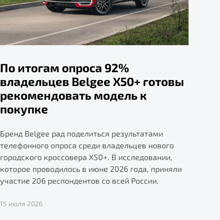
По итогам опроса 92%
владельцев Belgee X50+ готовы
рекомендовать модель к
покупке
Бренд Belgee рад поделиться результатами
телефонного опроса среди владельцев нового
городского кроссовера X50+. В исследовании,
которое проводилось в июне 2026 года, приняли
участие 206 респондентов со всей России.
15 июля 2026