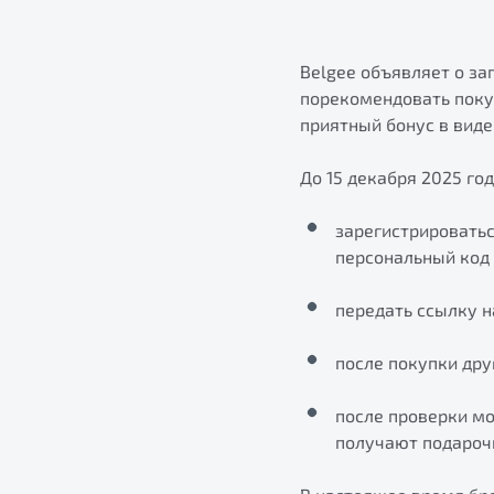
Belgee объявляет о з
порекомендовать поку
приятный бонус в вид
До 15 декабря 2025 го
зарегистрироватьс
персональный код 
передать ссылку н
после покупки дру
после проверки м
получают подароч