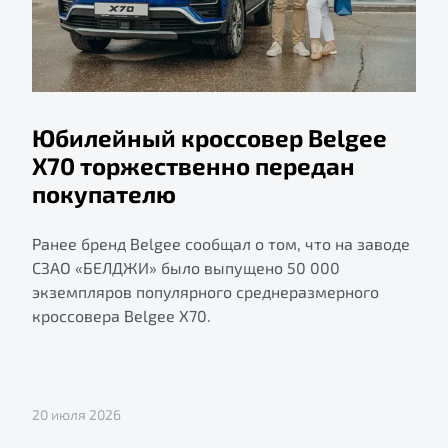
Юбилейный кроссовер Belgee
X70 торжественно передан
покупателю
Ранее бренд Belgee сообщал о том, что на заводе
СЗАО «БЕЛДЖИ» было выпущено 50 000
экземпляров популярного среднеразмерного
кроссовера Belgee X70.
20 июля 2026